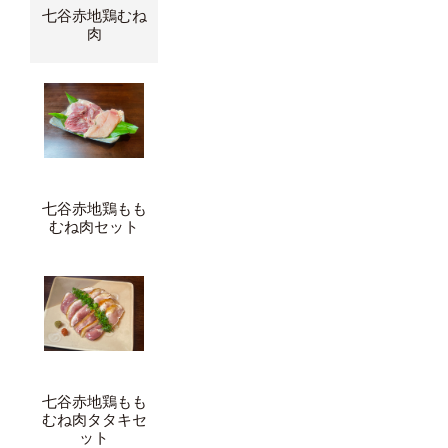
七谷赤地鶏むね
肉
七谷赤地鶏もも
むね肉セット
七谷赤地鶏もも
むね肉タタキセ
ット