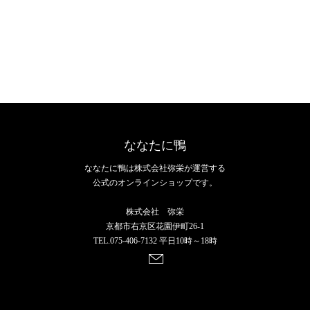
ななたに鴨
ななたに鴨は株式会社弥栄が運営する
公式のオンラインショップです。
株式会社 弥栄
京都市右京区花園伊町26-1
TEL.075-406-7132 平日10時～18時