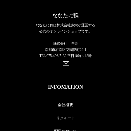
ななたに鴨
ななたに鴨は株式会社弥栄が運営する
公式のオンラインショップです。
株式会社 弥栄
京都市右京区花園伊町26-1
TEL.075-406-7132 平日10時～18時
INFOMATION
会社概要
リクルート