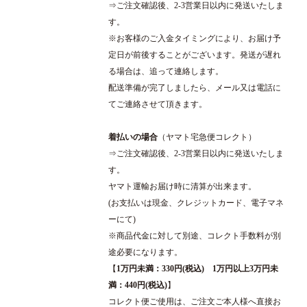
⇒ご注文確認後、2-3営業日以内に発送いたしま
す。
※お客様のご入金タイミングにより、お届け予
定日が前後することがございます。発送が遅れ
る場合は、追って連絡します。
配送準備が完了しましたら、メール又は電話に
てご連絡させて頂きます。
着払いの場合
（ヤマト宅急便コレクト）
⇒ご注文確認後、2-3営業日以内に発送いたしま
す。
ヤマト運輸お届け時に清算が出来ます。
(お支払いは現金、クレジットカード、電子マネ
ーにて)
※商品代金に対して別途、コレクト手数料が別
途必要になります。
【
1万円未満：330円(税込) 1万円以上3万円未
満：440円(税込)
】
コレクト便ご使用は、ご注文ご本人様へ直接お