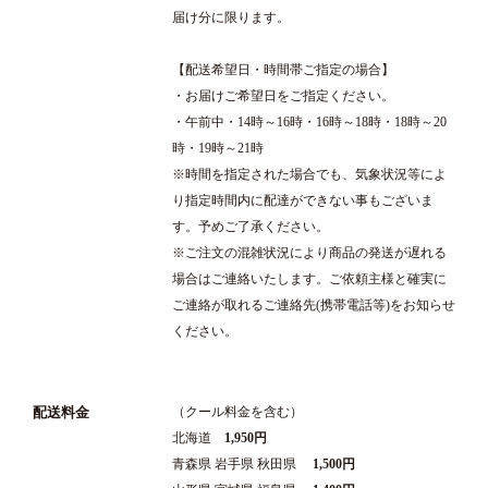
届け分に限ります。
【配送希望日・時間帯ご指定の場合】
・お届けご希望日をご指定ください。
・午前中・14時～16時・16時～18時・18時～20
時・19時～21時
※時間を指定された場合でも、気象状況等によ
り指定時間内に配達ができない事もございま
す。予めご了承ください。
※ご注文の混雑状況により商品の発送が遅れる
場合はご連絡いたします。ご依頼主様と確実に
ご連絡が取れるご連絡先(携帯電話等)をお知らせ
ください。
配送料金
（クール料金を含む）
北海道
1,950円
青森県 岩手県 秋田県
1,500円