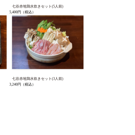
七谷赤地鶏水炊きセット(5人前)
5,400円
（税込）
七谷赤地鶏水炊きセット(3人前)
3,240円
（税込）