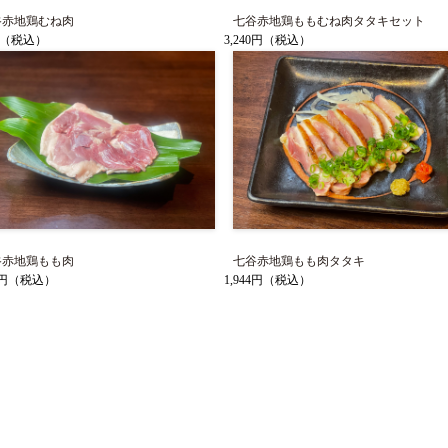
谷赤地鶏むね肉
七谷赤地鶏ももむね肉タタキセット
（税込）
3,240円
（税込）
谷赤地鶏もも肉
七谷赤地鶏もも肉タタキ
0円
（税込）
1,944円
（税込）