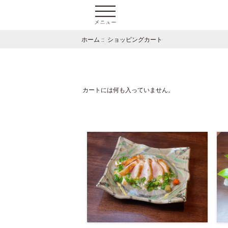
ホーム
:: ショッピングカート
カートには何も入っていません。