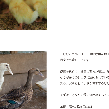
「ななたに鴨」は、一般的な国産鴨
目安で出荷しています。
愛情を込めて、健康に育った鴨は、
そこが多くのシェフに認められてい
安心、安全とおいしさを追求するな
まずは、あなたの舌で確かめてみて
加藤 高志 / Kato Takashi