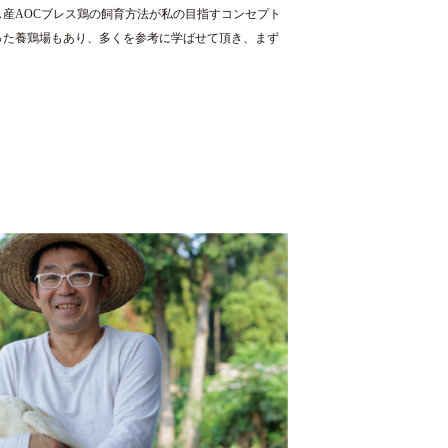
産AOCブレス鶏の飼育方法が私の目指すコンセプト
った養鶏場もあり、多くを参考に学ばせて頂き、まず