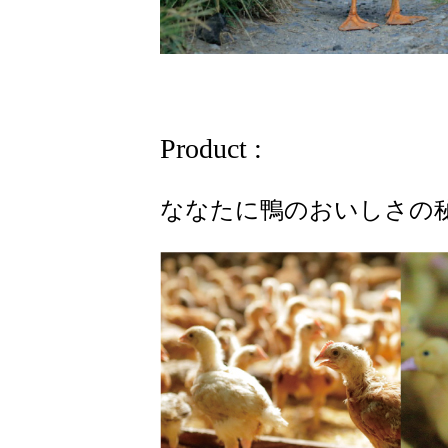
Product :
ななたに鴨のおいしさ