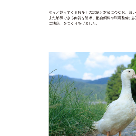
次々と襲ってくる数多くの試練と対策に今なお、戦い
また納得できる肉質を追求、配合飼料や環境整備に試
に地鶏」をつくりあげました。