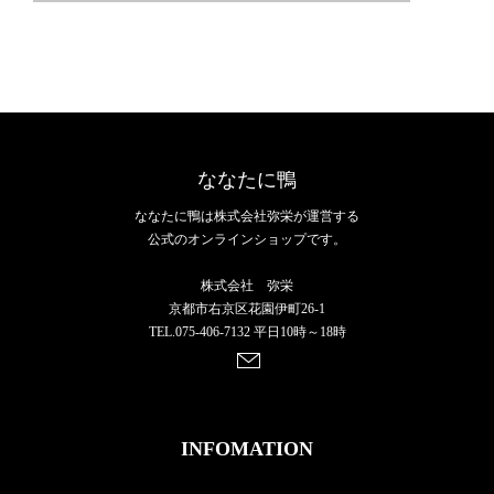
ななたに鴨
ななたに鴨は株式会社弥栄が運営する
公式のオンラインショップです。
株式会社 弥栄
京都市右京区花園伊町26-1
TEL.075-406-7132 平日10時～18時
INFOMATION