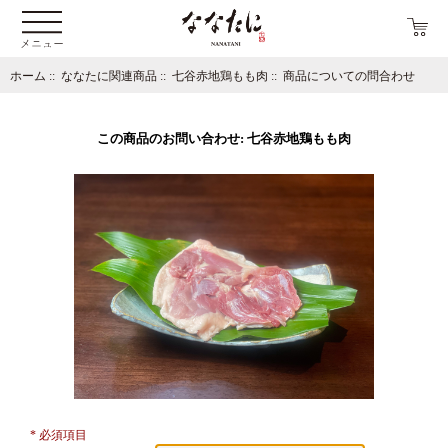
ホーム
::
ななたに関連商品
::
七谷赤地鶏もも肉
:: 商品についての問合わせ
この商品のお問い合わせ: 七谷赤地鶏もも肉
* 必須項目