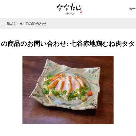
ホー
キ
:: 商品についての問合わせ
この商品のお問い合わせ: 七谷赤地鶏むね肉タタ