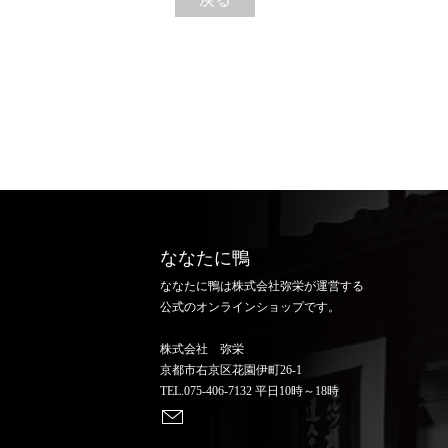
ななたに鴨
ななたに鴨は株式会社弥栄が運営する
公式のオンラインショップです。
株式会社 弥栄
京都市右京区花園伊町26-1
TEL.075-406-7132 平日10時～18時